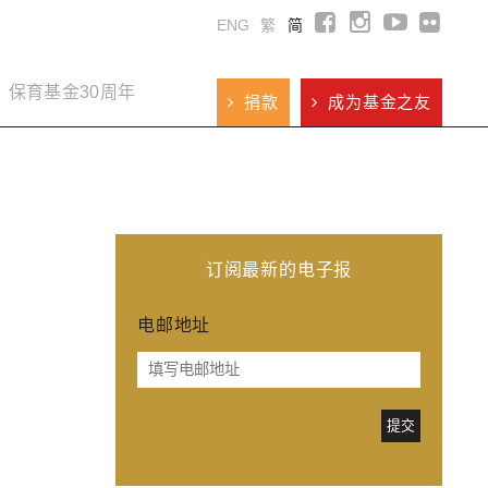
ENG
繁
简
保育基金30周年
捐款
成为基金之友
订阅最新的电子报
电邮地址