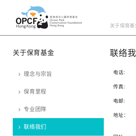
关于保育基
联络
关于保育基金
电话:
理念与宗旨
传真:
保育里程
电邮:
专业团隊
地址：
联络我们