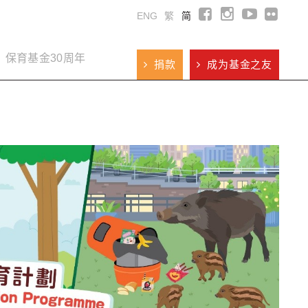
ENG
繁
简
保育基金30周年
捐款
成为基金之友