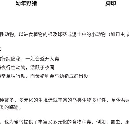
性动物，以进食植物的根及球茎或泥土中的小动物（如昆虫
：
的行踪隐秘，一般会避开人类
是夜行性动物，活跃于夜间
通常单独行动，而母猪则会与幼猪成群出没
种繁多，多元化的生境造就丰富的鸟类生物多样性，至今共录
类的踪迹。
，也为雀乌提供了丰富又多元化的食物种类，例如：昆虫、