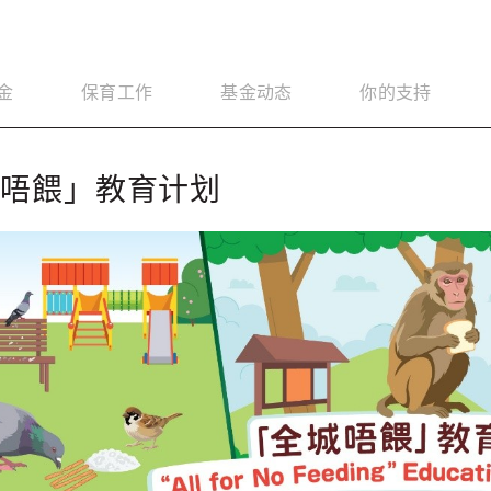
金
保育工作
基金动态
你的支持
城唔餵」教育计划