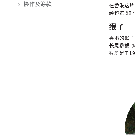
协作及筹款
在香港这片
经超过 5
猴子
香港的猴子
长尾猕猴 (
猴群是于1