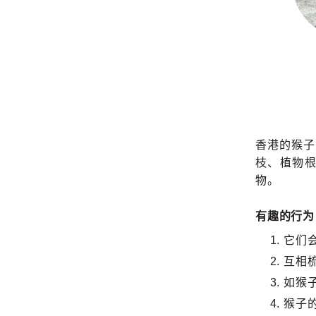
香港的猴子
枝、植物
物。
有趣的行为
它们
互相
如猴
猴子