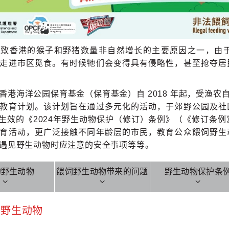
导致香港的猴子和野猪数量非自然增长的主要原因之一，由
走进市区觅食。有时候牠们会变得具有侵略性，甚至抢夺居
香港海洋公园保育基金（保育基金）自 2018 年起，受渔
教育计划。该计划旨在通过多元化的活动，于郊野公园及社
8月生效的《2024年野生动物保护（修订）条例》（《修订条
育活动，更广泛接触不同年龄层的市民，教育公众餵饲野生
遇见野生动物时应注意的安全事项等等。
的野生动物
餵饲野生动物带来的问题
野生动物保护条
野生动物