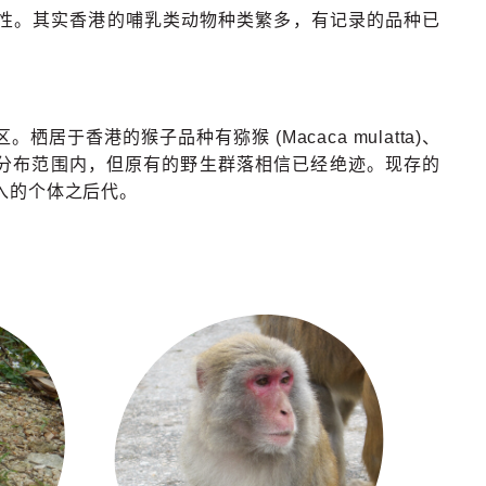
性。其实香港的哺乳类动物种类繁多，有记录的品种已
香港的猴子品种有猕猴 (Macaca mulatta)、
猕猴的自然分布范围内，但原有的野生群落相信已经绝迹。现存的
入的个体之后代。