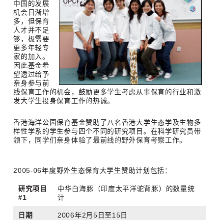
中国的发展
机会日渐增
多，但保育
人才并不足
够，极需要
更多年轻专
家的加入。
因此基金希
望透过给予
亲身参与前
线保育工作的机会，鼓励更多学生考虑从事保育的行业和激
发大学生投身保育工作的热诚。
香港海洋公园保育基金赞助了八名香港大学生态学及生物多
样性学系的学生参与四个不同的研究项目。在科学研究员带
领下，同学们亲身体验了最前线的野外保育考察工作。
2005-06年度野外生态保育大学生赞助计划包括：
研究项目
中华白海豚（印度太平洋驼背豚）的数量统
#1
计
日期
2006年2月5日至15日