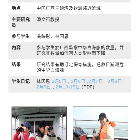
地点
中国广西三娘湾及钦洲邻近流域
主要研究
潘文石教授
员
参与学生
冼映彤、林因恩
内容
参与学生於广西监察中华白海豚的数量，并
研究其数量如何因人类影响而下降
结果
研究结果有助订定保育措施，拯救日渐濒危
的中华白海豚
学生日记
林因恩
2月5日
,
2月6日
,
2月7日
,
2月8日
,
2月9日
,
2月10-15日
(PDF)