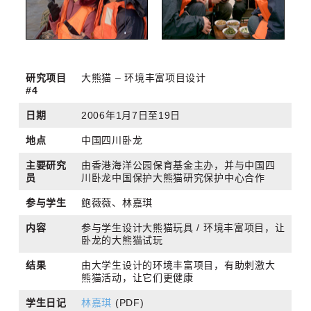
研究项目
大熊猫 – 环境丰富项目设计
#4
日期
2006年1月7日至19日
地点
中国四川卧龙
主要研究
由香港海洋公园保育基金主办，并与中国四
员
川卧龙中国保护大熊猫研究保护中心合作
参与学生
鲍薇薇、林嘉琪
内容
参与学生设计大熊猫玩具 / 环境丰富项目，让
卧龙的大熊猫试玩
结果
由大学生设计的环境丰富项目，有助刺激大
熊猫活动，让它们更健康
学生日记
林嘉琪
(PDF)