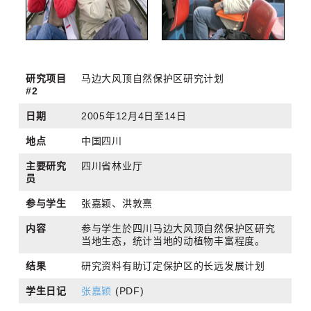
研究项目
马边大风顶自然保护区研究计划
#2
日期
2005年12月4日至14日
地点
中国四川
主要研究
四川省林业厅
员
参与学生
张嘉颖、洪敦熹
内容
参与学生於四川马边大风顶自然保护区研究
当地生态，统计当地的动植物丰富程度。
结果
研究资料有助订定保护区的长远发展计划
学生日记
张嘉颖
(PDF)