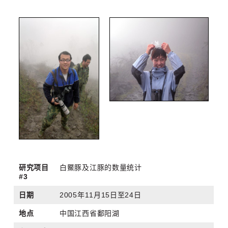
研究项目
白鱀豚及江豚的数量统计
#3
日期
2005年11月15日至24日
地点
中国江西省鄱阳湖