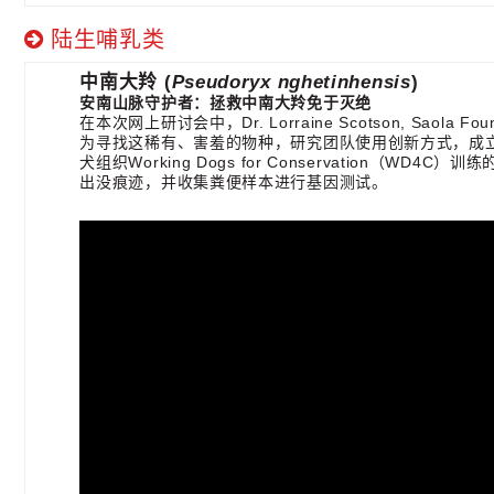
陆生哺乳类
中南大羚​ (
Pseudoryx nghetinhensis
)
安南山脉守护者：拯救中南大羚免于灭绝
在本次网上研讨会中，Dr. Lorraine Scotson, Sao
为寻找这稀有、害羞的物种，研究团队使用创新方式，成
犬组织Working Dogs for Conservation
出没痕迹，并收集粪便样本进行基因测试。