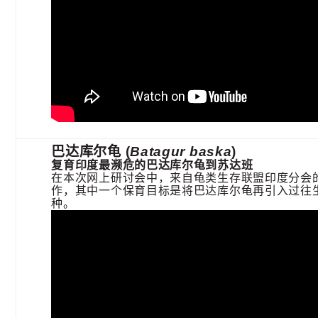
巴达库尔龟 (
Batagur baska
)
复育印度最濒危的巴达库尔龟到苏达班
在本次网上研讨会中，来自龟类生存联盟印度分会的Dr. 
作，其中一个保育目标是将巴达库尔龟再引入过往
种。