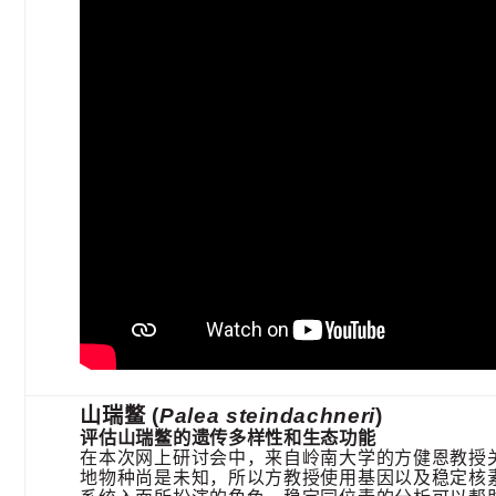
山瑞鳖 (
Palea steindachneri​
)
评估山瑞鳖的遗传多样性和生态功能
在本次网上研讨会中，来自岭南大学的方健恩教授关于香港淡水
地物种尚是未知，所以方教授使用基因以及稳定核