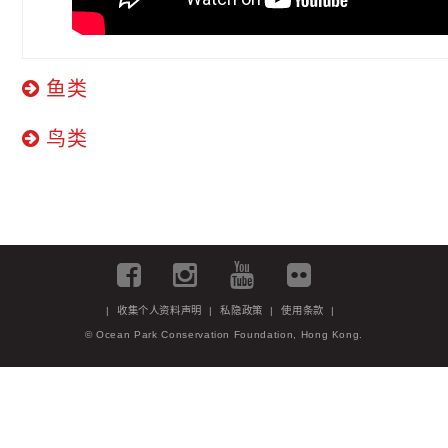
鱼类
鸟类
|
收集个人资料声明
|
私隐政策
|
使用条款
|
© Ocean Park Conservation Foundation, Hong Kong.