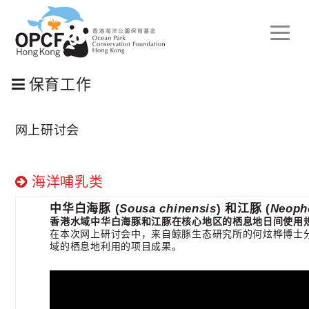
Toggle
naviga
保育工作
网上研讨会
海洋哺乳类
中华白海豚 (
Sousa chinensis
) 和江豚 (
Neoph
香港水域中华白海豚和江豚在核心地区的栖息地日间使用
在本次网上研讨会中，来自鲸豚生态研究所的何炫桦博士
域的栖息地利用的项目成果。