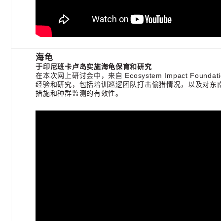
海龟
于印尼班卡卢岛实施海龟保育和研究
在本次网上研讨会中，来自 Ecosystem Impact Foundati
经验和研究，包括培训巡逻团队打击偷猎情况，以及对东
措施和种群监测的有效性。