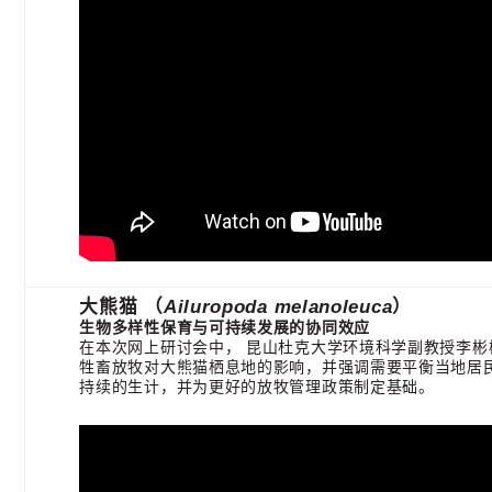
大熊猫 （
Ailuropoda melanoleuca
）
生物多样性保育与可持续发展的协同效应
在本次网上研讨会中， 昆山杜克大学环境科学副教授李彬
牲畜放牧对大熊猫栖息地的影响，并强调需要平衡当地居
持续的生计，并为更好的放牧管理政策制定基础。