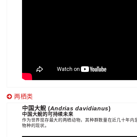
两栖类
中国大鲵
(
Andrias davidianus
)
中国大鲵的可持续未来
作为世界现存最大的两栖动物，其种群数量在近几十年内急剧下
物种的现状。