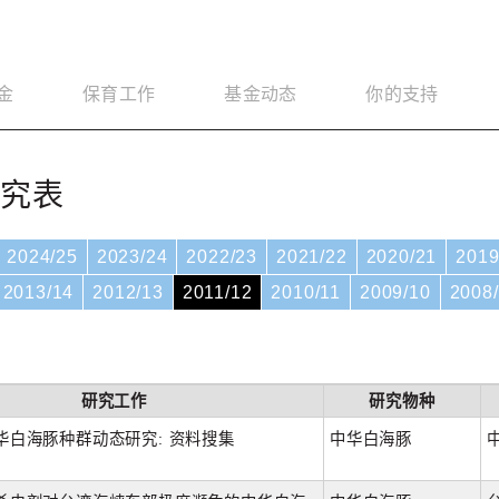
金
保育工作
基金动态
你的支持
研究表
2024/25
2023/24
2022/23
2021/22
2020/21
2019
2013/14
2012/13
2011/12
2010/11
2009/10
2008
研究工作
研究物种
华白海豚种群动态研究: 资料搜集
中华白海豚