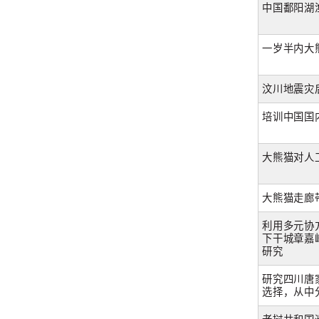
中国鄱阳湖
一岁半内大
汶川地震灾
培训中国国
大熊猫对人
大熊猫走廊
利用多元协
下干城章嘉峰 
研究
研究四川唐
选择，从中