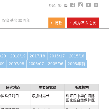
ENG
繁
简
保育基金30周年
捐款
成为基金之友
/20
2018/19
2017/18
2016/17
2015/16
/09
2007/08
2006/07
2005/06
2005年前
研究地点
主要研究员
所属机构
中国珠江河口
陈加林局长
珠江口中华白海豚
国家级自然保护区