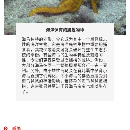
海洋保育的旗舰物种
海马独特的外形，令它成为其中一个最具标志
性的海洋生物。它是海洋底栖生物中重要的捕
食者，其减少或消失可能会破坏到整个生态系
统的平衡。有些海马的生物学特征及繁殖习
性，令它们更容易受过度捕捞的威胁。例如，
大部分海马在同一个繁殖周期都会行一夫一妻
制。另外，由于雄性海马会在育儿囊中孕育小
海马直到它们孵化，令小海马的存活直接受到
海马爸爸的存活影响，若怀孕的海马爸爸被捕
捞，连带数只甚至过千只海马宝宝也难以生存
了。
威胁