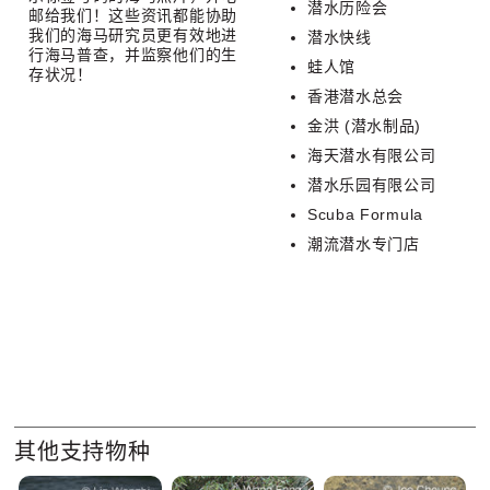
潜水历险会
邮给我们！这些资讯都能协助
我们的海马研究员更有效地进
潜水快线
行海马普查，并监察他们的生
蛙人馆
存状况！
香港潜水总会
金洪 (潜水制品)
海天潜水有限公司
潜水乐园有限公司
Scuba Formula
潮流潜水专门店
其他支持物种