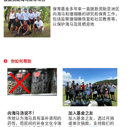
保育基金多年来一直拨款资助亚洲区
内海马和珊瑚礁的研究和保育工作，
包括监察珊瑚礁恢复和社区教育等，
以保护海马及其栖息地
你如何帮助
向海马汤说不！
加入基金之友
传统认为海马具有温补肾阳的
加入基金之友，透过月捐
药性，而民间的补身文化令海
或单次捐款，支持我们的