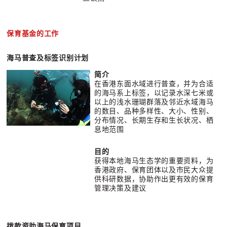
保育基金的工作
海马普查及标签识别计划
简介
在香港东面水域进行普查，并为合适
的海马系上标签，以记录水深七米或
以上的浅水珊瑚群落及邻近水域海马
的数目、品种多样性、大小、性别、
分布情况、长期生存和生长状况、栖
息地范围
目的
获得本地海马生态学的重要资料，为
香港政府、保育团体以及市民大众提
供科研数据，协助作出更有效的保育
管理决策及建议
拨款资助海马保育项目