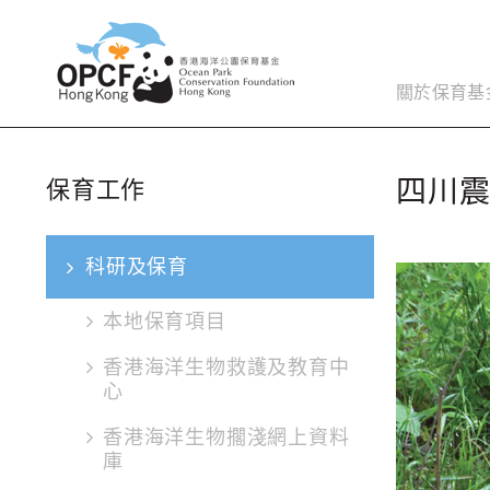
關於保育基
四川
保育工作
科研及保育
本地保育項目
香港海洋生物救護及教育中
心
香港海洋生物擱淺網上資料
庫