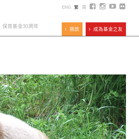
ENG
繁
简
保育基金30周年
捐款
成為基金之友