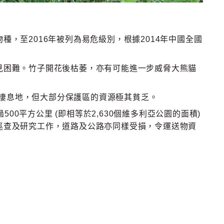
種，至2016年被列為易危級別，
根據2014年中國全國
見困難。竹子開花後枯萎，亦有可能進一步威脅大熊貓
里的棲息地，但大部分保護區的資源極其貧乏。
500平方公里 (即相等於2,630個維多利亞公園的面積)
巡查及研究工作，道路及公路亦同樣受損，令運送物資