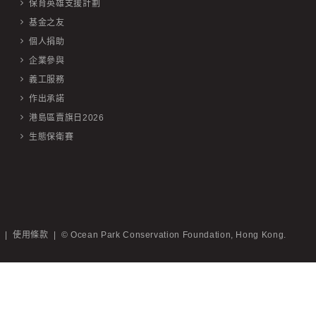
保育英雄支援計劃
基金之友
個人捐助
企業參與
義工服務
作出承諾
港島區賣旗日2026
生態保衛賽
|
使用條款
|
© Ocean Park Conservation Foundation, Hong Kong.