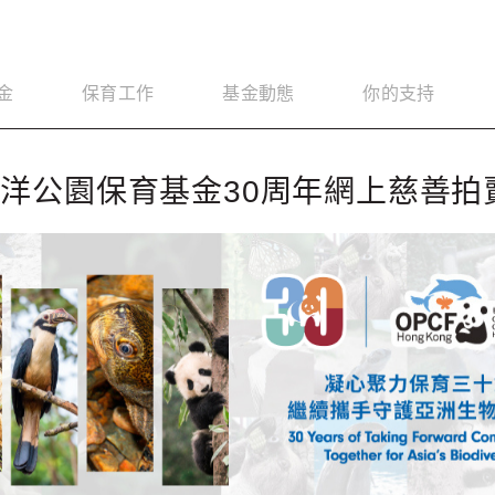
金
保育工作
基金動態
你的支持
洋公園保育基金30周年網上慈善拍