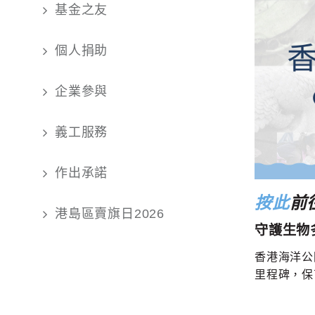
基金之友
個人捐助
企業參與
義工服務
作出承諾
按此
前
港島區賣旗日2026
守護生物
香港海洋公
里程碑，保