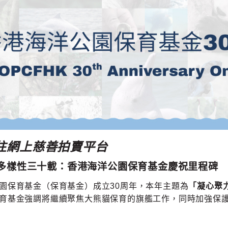
往網上慈善拍賣平台
多樣性三十載：香港海洋公園保育基金慶祝里程碑
園保育基金（保育基金）成立30周年，本年主題為
「凝心聚
育基金強調將繼續聚焦大熊貓保育的旗艦工作，同時加強保