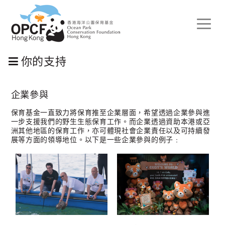
Toggle
naviga
你的支持
企業參與
保育基金一直致力將保育推至企業層面，希望透過企業參與進
一步支援我們的野生生態保育工作。而企業透過資助本港或亞
洲其他地區的保育工作，亦可體現社會企業責任以及可持續發
展等方面的領導地位。以下是一些企業參與的例子﹕