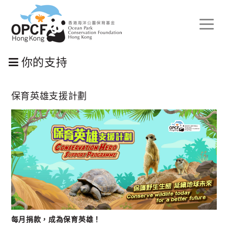
Toggle
naviga
你的支持
保育英雄支援計劃
每月捐款，成為保育英雄！