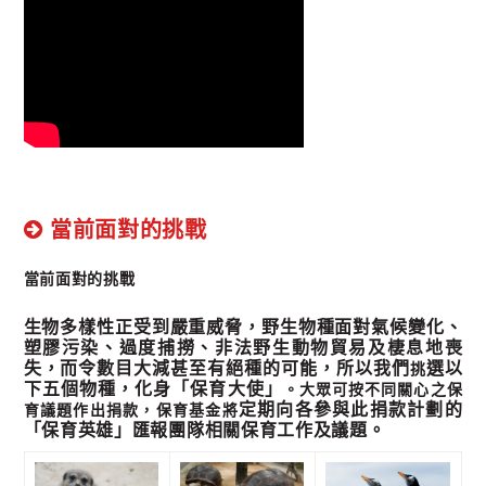
當前面對的挑戰
當前面對的挑戰
生物多樣性正受到嚴重威脅，野生物種面對氣候變化、
塑膠污染、過度捕撈、非法野生動物貿易及棲息地喪
失，而令數目大減甚至有絕種的可能，所以我們
選以
挑
下五個物種，化身「保育大使」
。大眾可按不同關心之保
定期向各參與此捐款計劃的
育議題作出捐款，保育基金將
「保育英雄」匯報團隊相關保育工作及議題。