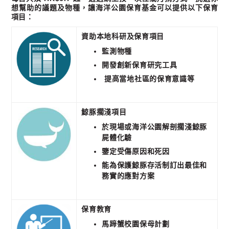
想幫助的議題及物種，讓海洋公園保育基金可以提供以下保育
項目：
資助本地科研及保育項目
監測物種
開發創新保育研究工具
提高當地社區的保育意識等
鯨豚擱淺項目
於現場或海洋公園解剖擱淺鯨豚
屍體化驗
鑒定受傷原因和死因
能為保護鯨豚存活制訂出最佳和
務實的應對方案
保育教育
馬蹄蟹校園保母計劃