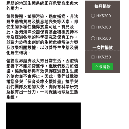
脆弱的地球生態系統正在承受愈來愈大
的壓力。
氣候變遷、塑膠污染、過度捕撈、非法
野生動物貿易及棲息地喪失等因素，都
使生物多樣性變得岌岌可危。有見及
此，香港海洋公園保育基金積極支持本
地及亞洲各地的科學研究及保育工作，
並致力於帶來創新的生態危機解決方案
及收集相關數據，以改善野生生態及優
化野生環境。
儘管世界經濟及大眾日常生活，因疫情
影響下不能如常運作，但我們致力於倡
議，協助和參與有效保護亞洲野生生態
的使命並不會停止。因此，我們誠摯邀
請您參與「保育英雄支援計畫」攜手與
我們團隊及動物大使，向保育科學研究
及教育出一分力，一同保護地球及生態
系統。