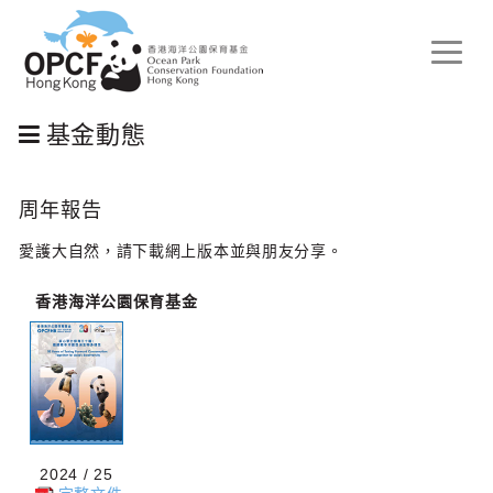
Toggle
naviga
基金動態
周年報告
愛護大自然，請下載網上版本並與朋友分享。
香港海洋公園保育基金
2024 / 25