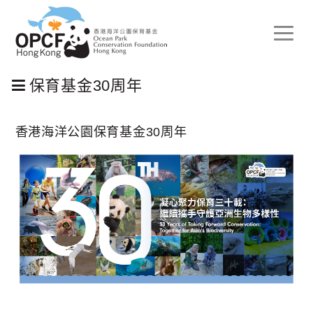
Toggle
naviga
保育基金30周年
香港海洋公園保育基金30周年