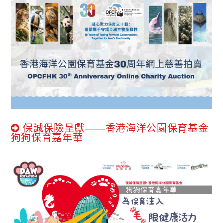
保誠保險呈獻——香港海洋公園保育基金
狗狗保育嘉年華