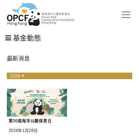
Toggle
naviga
基金動態
最新消息
2026
第30屆海洋公園保育日
2026年1月28日