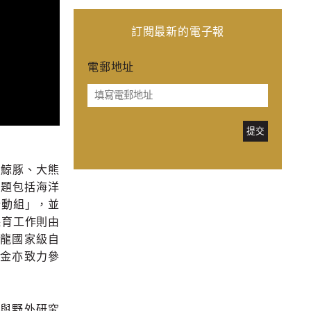
訂閱最新的電子報
電郵地址
括鯨豚、大熊
主題包括海洋
行動組」，並
保育工作則由
龍國家級自
金亦致力參
與野外研究