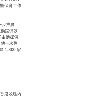
蟹保育工作
進一步推展
主動提供飲
不主動提供
其他一次性
1,800 家
香港及區內