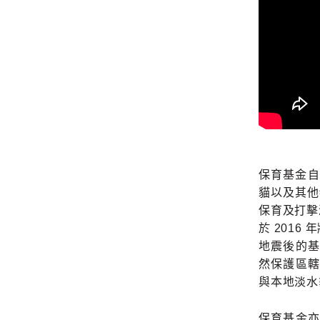
保育基金自
貓以及其他
保育及打擊
於 201
地震後的
然保護區
與本地淡水
保育基金