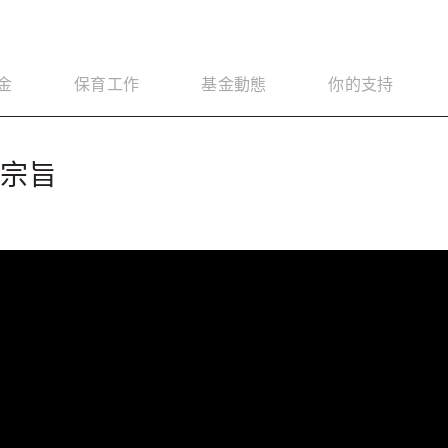
金
保育工作
基金動態
你的支持
與宗旨