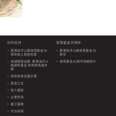
你的支持
保育基金30周年
香港海洋公園保育基金30
香港海洋公園保育基金30
周年網上慈善拍賣
周年
保誠保險呈獻: 香港海洋公
保育基金30周年回顧影片
園保育基金 狗狗保育嘉年
華
保育英雄支援計劃
基金之友
個人捐助
企業參與
義工服務
作出承諾