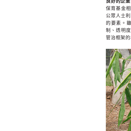
良好的企業
保育基金
公眾人士利
的要素。
制、透明
管治框架的