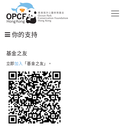
Toggle
naviga
你的支持
基金之友
立即
加入
「基金之友」
。