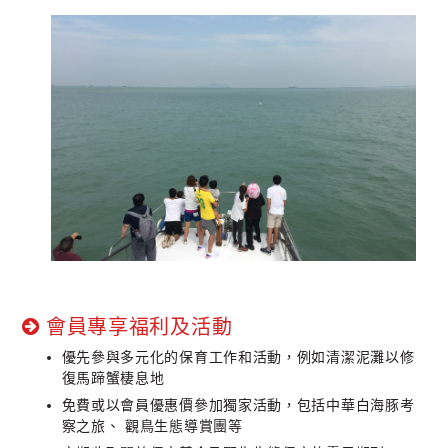
會員專享福利及活動
優先參與多元化的保育工作和活動，例如清潔泥灘以修
復馬蹄蟹棲息地
免費或以會員優惠價參加獨家活動，包括中華白海豚考
察之旅、 觀鳥生態導賞團等