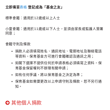
立即
填妥
表格
登記
成為「基金之友」
標準會籍：適用於12歲或以上人士
小童會籍：適用於11歲或以下人士，並須由家長或監護人簽署
同意；
會籍守則及條款​
捐款人必須填寫姓名、通訊地址、電郵地址及聯絡電話
等資料，保育基金方可進行會籍確認及通訊之用；
如閣下選擇不提供任何於申請表格必須填寫之資料，保
育基金保留權利不辦理有關申請；
如有任何爭議，將以保育基金之決定為準；
保育基金如需要更改以上申請守則及條款，恕不另行通
知。
其他個人捐款