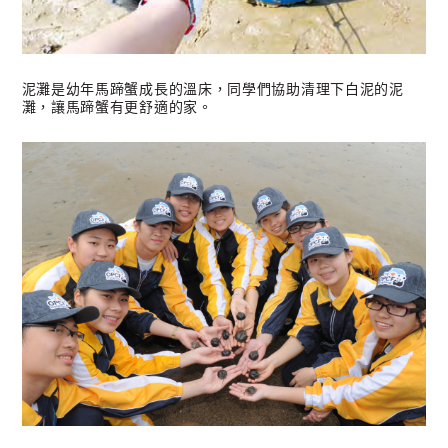
泥灘是幼年馬蹄蟹成長的溫床，同學們協助清理下白泥的泥
灘，讓馬蹄蟹有更舒適的家。