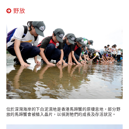
野放
位於深灣海岸的下白泥濕地是香港馬蹄蟹的原棲息地，部分野
放的馬蹄蟹會被植入晶片，以偵測牠們的成長及存活狀況。