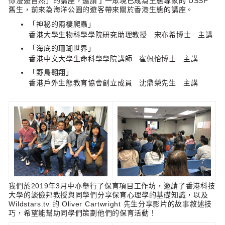
你漫遊自然」的講座，邀請了一眾現已成為生態專家的 USSP
舊生，前來為海洋公園的遊客帶來關於香港生態的講座。
「神秘的兩棲爬蟲」
香港大學生物科學學院研究助理教授 宋亦希博士 主講
「海底的珊瑚世界」
香港中文大學生命科學學院講師 崔佩怡博士 主講
「野鳥翱翔」
香港戶外生態教育協會創立成員 沈鼎榮先生 主講
我們於2019年3月中亦舉行了保育項目工作坊，邀請了香港科技
大學的談儉邦教授與同學們分享保育心理學的基礎知識，以及
Wildstars.tv 的 Oliver Cartwright 先生分享影片的故事敘述技
巧，希望能幫助同學們策劃他們的保育活動！