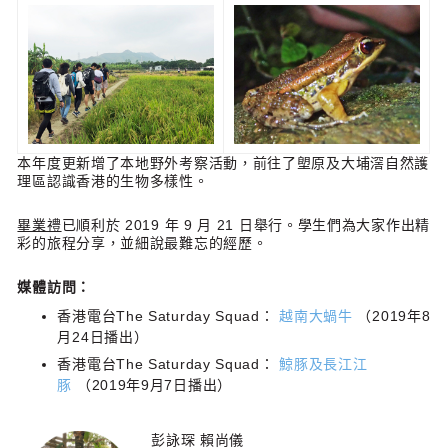
本年度更新增了本地野外考察活動，前往了塱原及大埔滘自然護
理區認識香港的生物多樣性。
畢業禮
已順利於 2019 年 9 月 21 日舉行。學生們為大家作出精
彩的旅程分享，並細說最難忘的經歷。
媒體訪問：
香港電台The Saturday Squad：
越南大蝸牛
（2019年8
月24日播出）
香港電台The Saturday Squad：
鯨豚及長江江
豚
（2019年9月7日播出）
彭詠琛 賴尚儀