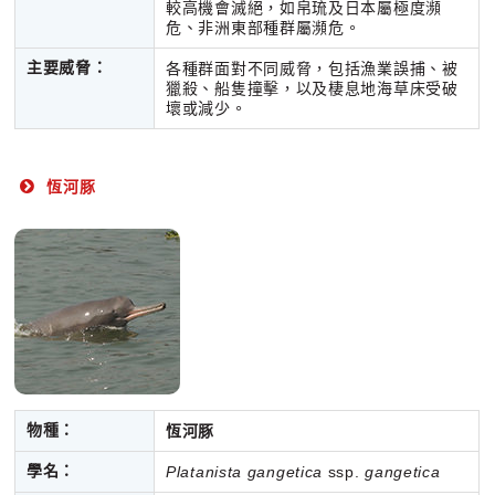
較高機會滅絕，如帛琉及日本屬極度瀕
危、非洲東部種群屬瀕危。
主要威脅：
各種群面對不同威脅，包括漁業誤捕、被
獵殺、船隻撞擊，以及棲息地海草床受破
壞或減少。
恆河豚
物種：
恆河豚
學名：
Platanista gangetica
ssp.
gangetica