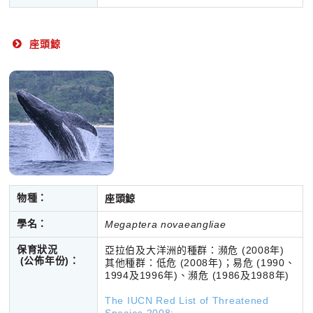
座頭鯨
物種：
座頭鯨
學名：
Megaptera novaeangliae
保育狀況
亞拉伯及大洋洲的種群：瀕危 (2008年)
(公佈年份)
：
其他種群：低危 (2008年)；易危 (1990、
1994及1996年)、瀕危 (1986及1988年)
The IUCN Red List of Threatened