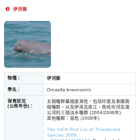
伊河豚
物種：
伊河豚
學名：
Orcaella brevirostris
保育狀況
五個種群屬極度瀕危，包括印度及泰國兩
(公佈年份)：
個種群，以及伊洛瓦底江、馬哈坎河及湄
公河的三個淡水種群 (2004/2008年)
其他種群：易危 (2008年)
The IUCN Red List of Threatened
Species 2008: