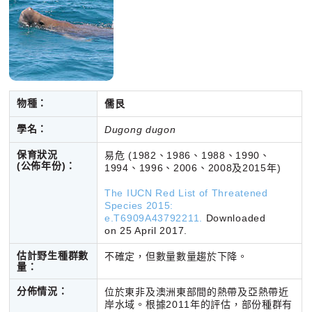
物種：
儒艮
學名：
Dugong dugon
保育狀況
易危 (1982、1986、1988、1990、
(公佈年份)
：
1994、1996、2006、2008及2015年)
The IUCN Red List of Threatened
Species 2015:
e.T6909A43792211.
Downloaded
on 25 April 2017.
估計野生種群數
不確定，但數量數量趨於下降。
量：
分佈情況：
位於東非及澳洲東部間的熱帶及亞熱帶近
岸水域。根據2011年的評估，部份種群有