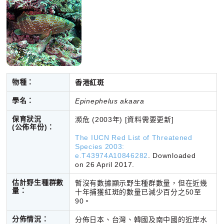
物種：
香港紅斑
學名：
Epinephelus akaara
保育狀況
瀕危 (2003年) [資料需要更新]
(公佈年份)：
The IUCN Red List of Threatened
Species 2003:
e.T43974A10846282
.
Downloaded
on 26 April 2017.
估計野生種群數
暫沒有數據顯示野生種群數量，但在近幾
量：
十年捕獲紅斑的數量已減少百分之50至
90。
分佈情況：
分佈日本、台灣、韓國及南中國的近岸水