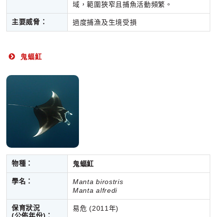
域，範圍狹窄且捕魚活動頻繁。
主要威脅：
過度捕漁及生境受損
鬼蝠魟
物種：
鬼蝠魟
學名：
Manta birostris
Manta alfredi
保育狀況
易危 (2011年)
(公佈年份)：