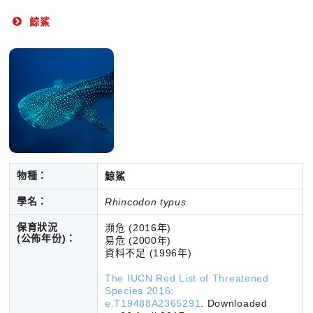
鯨鯊
物種：
鯨鯊
學名：
Rhincodon typus
保育狀況
瀕危
(2016年)
(公佈年份)：
易危 (2000年)
資料不足 (1996年)
The IUCN Red List of Threatened
Species 2016:
e.T19488A2365291
.
Downloaded