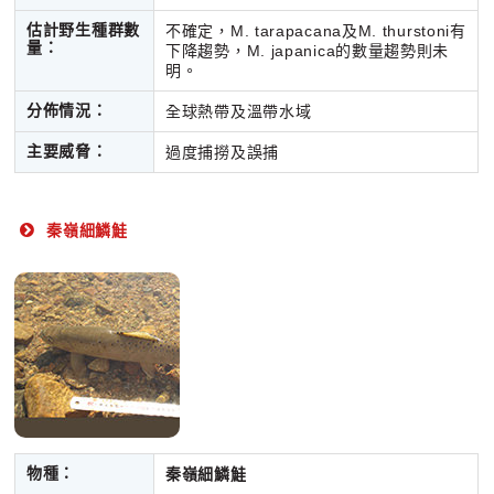
估計野生種群數
不確定，M. tarapacana及M. thurstoni有
量：
下降趨勢，M. japanica的數量趨勢則未
明。
分佈情況：
全球熱帶及溫帶水域
主要威脅：
過度捕撈及誤捕
秦嶺細鱗鮭
物種：
秦嶺細鱗鮭