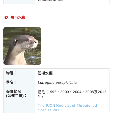
短毛水獺
物種：
短毛水獺
學名：
Lutrogale perspicillata
保育狀況
易危 (1996、2000、2004、2008及2015
(公佈年份)
：
年)
The IUCN Red List of Threatened
Species 2015: