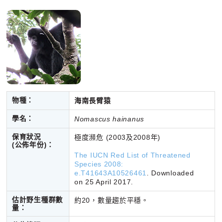
物種：
海南長臂猿
學名：
Nomascus hainanus
保育狀況
極度瀕危 (2003及2008年)
(公佈年份)
：
The IUCN Red List of Threatened
Species 2008:
e.T41643A10526461
. Downloaded
on 25 April 2017.
估計野生種群數
約20，數量趨於平穩。
量：