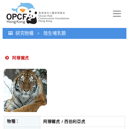
Toggle
naviga
研究物種
陸生哺乳類
阿穆爾虎
物種：
阿穆爾虎 / 西伯利亞虎