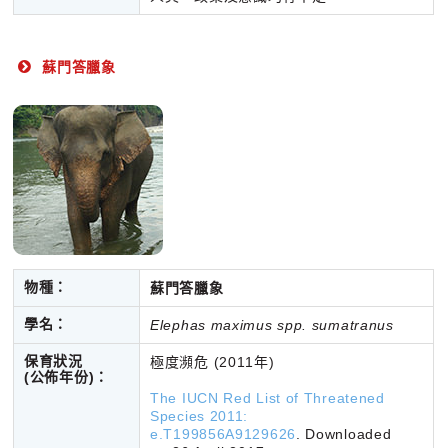
蘇門答臘象
物種：
蘇門答臘象
學名：
Elephas maximus spp. sumatranus
保育狀況
極度瀕危 (2011年)
(公佈年份)：
The IUCN Red List of Threatened
Species 2011:
e.T199856A9129626
. Downloaded