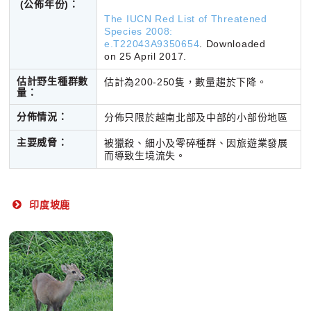
(公佈年份)
：
The IUCN Red List of Threatened
Species 2008:
e.T22043A9350654
. Downloaded
on 25 April 2017.
估計野生種群數
估計為200-250隻，數量趨於下降。
量：
分佈情況：
分佈只限於越南北部及中部的小部份地區
主要威脅：
被獵殺、細小及零碎種群、因旅遊業發展
而導致生境流失。
印度坡鹿