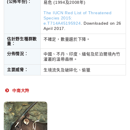
(公佈年份)：
易危 (1994及2008年)
The IUCN Red List of Threatened
Species 2015:
e.T714A45195924
. Downloaded on 26
April 2017.
估計野生種群數
不確定，數量趨於下降。
量：
分佈情況：
中國、不丹、印度、緬甸及尼泊爾境內竹
灌叢的溫帶森林。
主要威脅：
生境流失及破碎化、偷獵
中南大羚