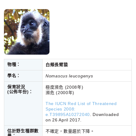
物種：
白頰長臂猿
學名：
Nomascus leucogenys
保育狀況
極度瀕危 (2008年)
(公佈年份)：
瀕危 (2000年)
The IUCN Red List of Threatened
Species 2008:
e.T39895A10272040
. Downloaded
on 26 April 2017.
估計野生種群數
不確定，數量趨於下降。
量：