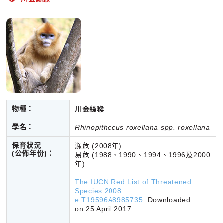
物種：
川金絲猴
學名：
Rhinopithecus roxellana spp. roxellana
保育狀況
瀕危 (2008年)
(公佈年份)
：
易危 (1988、1990、1994、1996及2000
年)
The IUCN Red List of Threatened
Species 2008:
e.T19596A8985735
.
Downloaded
on 25 April 2017.