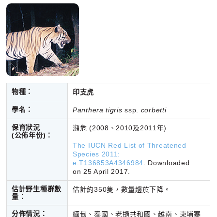
物種：
印支虎
學名：
Panthera tigris
ssp.
corbetti
保育狀況
瀕危 (2008、2010及2011年)
(公佈年份)：
The IUCN Red List of Threatened
Species 2011:
e.T136853A4346984
. Downloaded
on 25 April 2017.
估計野生種群數
估計約350隻，數量趨於下降。
量：
分佈情況：
緬甸、泰國、老撾共和國、越南、柬埔寨