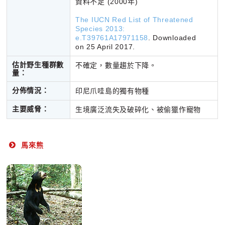
資料不足 (2000年)
The IUCN Red List of Threatened
Species 2013:
e.T39761A17971158
. Downloaded
on 25 April 2017.
估計野生種群數
不確定，數量趨於下降。
量：
分佈情況：
印尼爪哇島的獨有物種
主要威脅：
生境廣泛流失及破碎化、被偷獵作寵物
馬來熊