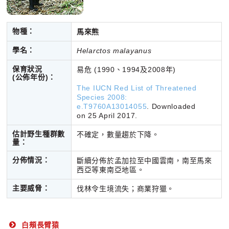
物種：
馬來熊
學名：
Helarctos malayanus
保育狀況
易危 (1990、1994及2008年)
(公佈年份)：
The IUCN Red List of Threatened
Species 2008:
e.T9760A13014055
. Downloaded
on 25 April 2017.
估計野生種群數
不確定，數量趨於下降。
量：
分佈情況：
斷續分佈於孟加拉至中國雲南，南至馬來
西亞等東南亞地區。
主要威脅：
伐林令生境流失；商業狩獵。
白頰長臂猿