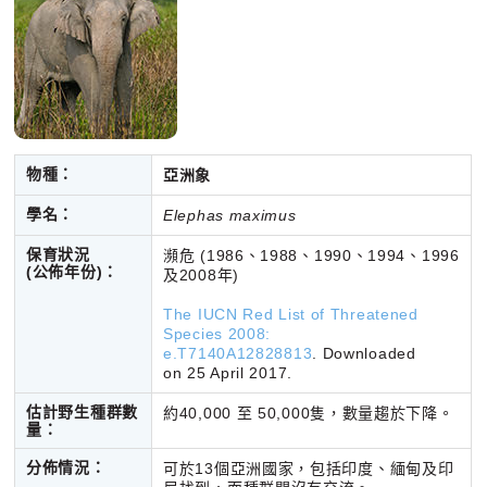
物種：
亞洲象
學名：
Elephas maximus
保育狀況
瀕危 (1986、1988、1990、1994、1996
(公佈年份)：
及2008年)
The IUCN Red List of Threatened
Species 2008:
e.T7140A12828813
. Downloaded
on 25 April 2017.
估計野生種群數
約40,000 至 50,000隻，數量趨於下降。
量：
分佈情況：
可於13個亞洲國家，包括印度、緬甸及印