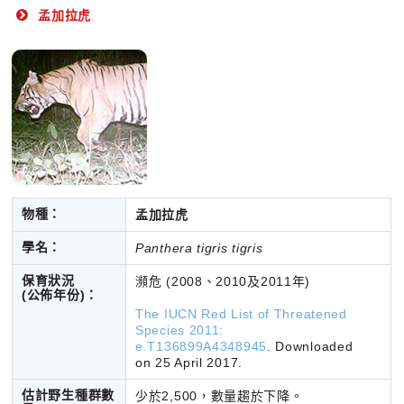
孟加拉虎
物種：
孟加拉虎
學名：
Panthera tigris tigris
保育狀況
瀕危 (2008、2010及2011年)
(公佈年份)
：
The IUCN Red List of Threatened
Species 2011:
e.T136899A4348945
. Downloaded
on 25 April 2017.
估計野生種群數
少於2,500，數量趨於下降。