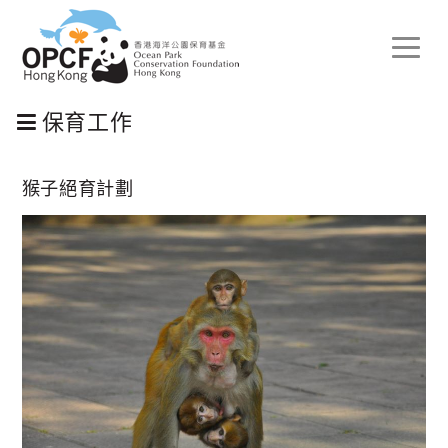
Toggle
naviga
保育工作
猴子絕育計劃