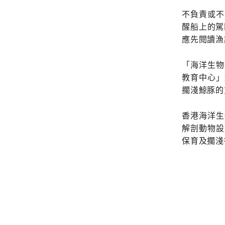
不負責或不
醒船上的駕
應先閱讀漁
「海洋生物
教育中心」
擱淺鯨豚的
香港海洋生
解剖動物設
保育及擱淺