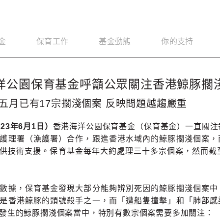
金
保育工作
基金動態
你的支持
洋公園保育基金呼籲公眾關注香港鯨豚擱
五月已有17宗擱淺個案 反映問題越趨嚴重
23年6月1日）
香港海洋公園保育基金（保育基金）一直關注
護理署（漁護署）合作，跟進香港水域內的鯨豚擱淺個案，
供技術支援。保育基金每年大約處理三十多宗個案，然而截
數據，保育基金發現大部分能夠辨別死因的鯨豚擱淺個案中
是香港鯨豚的頭號殺手之一，而「遭船隻撞擊」和「肺部感
發生的鯨豚擱淺個案當中，特別有數宗個案需要多加關注：