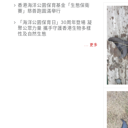
香港海洋公園保育基金「生態保衛
賽」慈善跑圓滿舉行
「海洋公園保育日」30周年登場 凝
聚公眾力量 攜手守護香港生物多樣
性及自然生態
... 更多