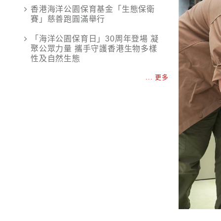
香港海洋公園保育基金「生態保衛
賽」慈善跑圓滿舉行
「海洋公園保育日」30周年登場 凝
聚公眾力量 攜手守護香港生物多樣
性及自然生態
... 更多