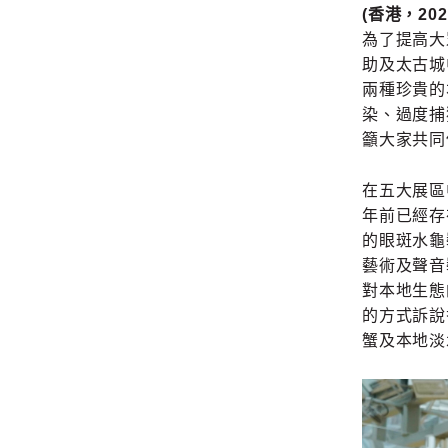
(香港，2024
為了提高大眾
助及太古城
兩種珍貴的
染、過度捕
籲大家共同
在五大展區
年前已經存
的眼斑水龜
藝術及聲音
對本地生態
的方式訴說
蟹及本地淡