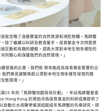
很容易忽略了身邊豐富的自然資源和瀕危物種。馬蹄蟹
脅。除了繼續以科研及教育著手，保育基金今次特意將
透過互動和有趣的體驗，提高大眾對本地生物多樣性的
，共同關心和保護我們的自然環境。」
持續發展的企業，我們很 榮幸能成為保育基金堅實的企
，我們樂見展覽喚起公眾對本地生物多樣性保育的關
護生態環境。」
第15 年的「馬蹄蟹校園保母計劃」、年幼馬蹄蟹普查
n Hong Kong 的資助亦為保育基金的科研成果提供了
地首個以自動化水底聲學遙測追蹤成年馬蹄蟹的先導研究，研