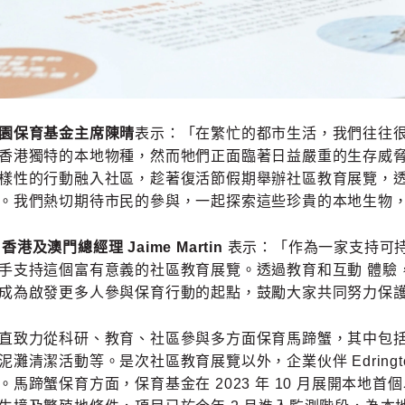
園保育基金主席陳晴
表示：「在繁忙的都市生活，我們往往
香港獨特的本地物種，然而牠們正面臨著日益嚴重的生存威
樣性的行動融入社區，趁著復活節假期舉辦社區教育展覽，
。我們熱切期待市民的參與，一起探索這些珍貴的本地生物
on 香港及澳門總經理 Jaime Martin
表示：「作為一家支持可
手支持這個富有意義的社區教育展覽。透過教育和互動 體驗
成為啟發更多人參與保育行動的起點，鼓勵大家共同努力保
直致力從科研、教育、社區參與多方面保育馬蹄蟹，其中包括
灘清潔活動等。是次社區教育展覽以外，企業伙伴 Edringto
。馬蹄蟹保育方面，保育基金在 2023 年 10 月展開本