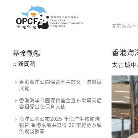
關於保育基
香港海
基金動態
:: 新聞稿
太古城中
香港海洋公園保育基金於又一城舉辦
展覽
香港海洋公園保育基金宣布樂壇天后
容祖兒出任保育大使
海洋公園公布2025 年海洋生物擱淺
報告 香港水域共錄得 30 宗鯨豚及鯊
魚擱淺個案