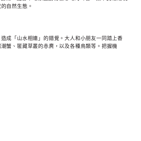
處的自然生態。
，造成「山水相連」的錯覺。大人和小朋友一同踏上香
招潮蟹、匿藏草叢的赤麂，以及各種鳥類等。把握機