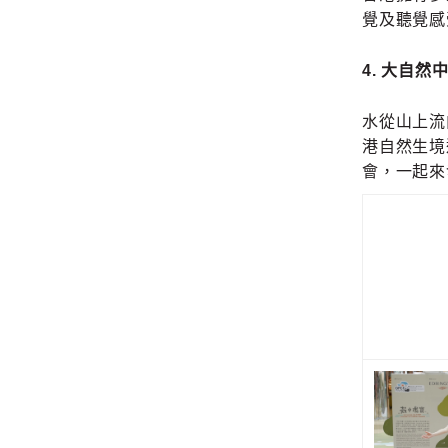
覺及聽覺感
4.
大自然
水從山上流
港自然生境
會，一起來