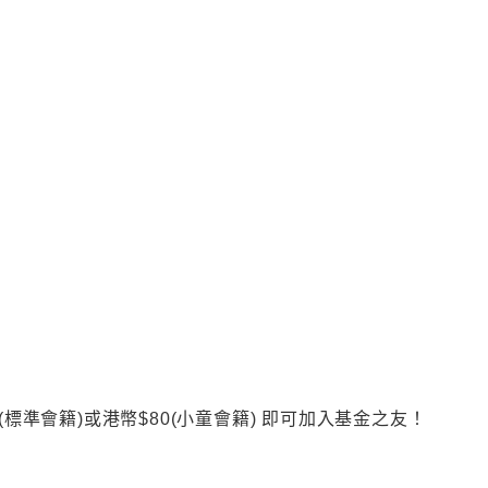
(標準會籍)或港幣$80(小童會籍) 即可加入基金之友！