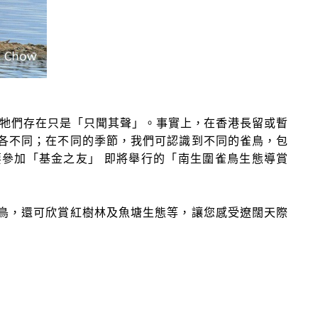
牠們存在只是「只聞其聲」。事實上，在香港長留或暫
各不同；在不同的季節，我們可認識到不同的雀鳥，包
參加「基金之友」 即將舉行的「南生圍雀鳥生態導賞
鳥，還可欣賞紅樹林及魚塘生態等，讓您感受遼闊天際