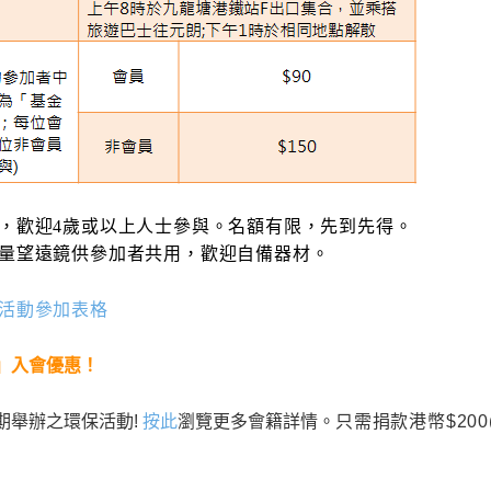
，歡迎4歲或以上人士參與。名額有限，先到先得。
量望遠鏡供參加者共用，歡迎自備器材。
活動參加表格
」入會優惠！
期舉辦之環保活動!
按此
瀏覽更多會籍詳情。
只需捐款港幣$200