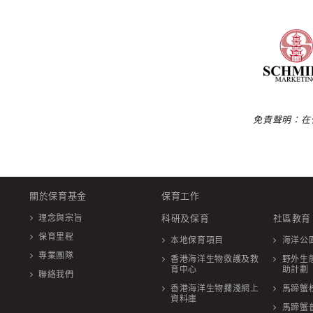
免責聲明：在
關於保育基金
保育工作
理念與宗旨
科研及保育
社區教育
保育里程
本地保育項目
海洋公
專業團隊
香港海洋生物救護及教
野外生
育中心
助計劃
聯絡我們
香港海洋生物擱淺網上
馬蹄蟹
資料庫
馬蹄蟹