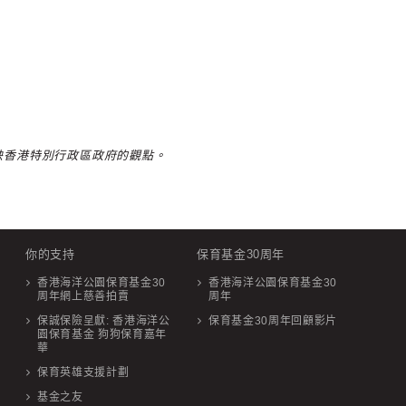
映香港特別行政區政府的觀點。
你的支持
保育基金30周年
香港海洋公園保育基金30
香港海洋公園保育基金30
周年網上慈善拍賣
周年
保誠保險呈獻: 香港海洋公
保育基金30周年回顧影片
園保育基金 狗狗保育嘉年
華
保育英雄支援計劃
基金之友