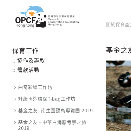
關於保育基
基金之
保育工作
:: 協作及籌款
:: 籌款活動
曲奇彩繪工作坊
升級再造環保T-bag工作坊
基金之友- 南生圍觀鳥導賞團 2019
基金之友 - 中華白海豚考察之旅
2019