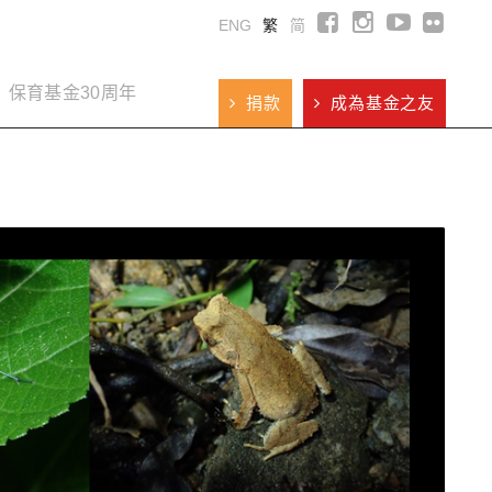
ENG
繁
简
保育基金30周年
捐款
成為基金之友