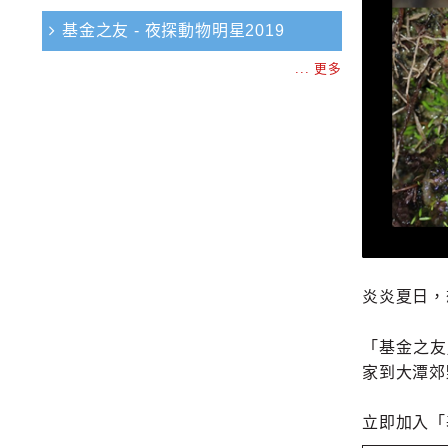
基金之友 - 夜探動物明星2019
... 更多
炎炎夏日，
「基金之友
家到大潭郊
立即加入「