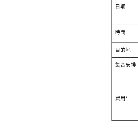
日期
時間
目的地
集合安排
費用*