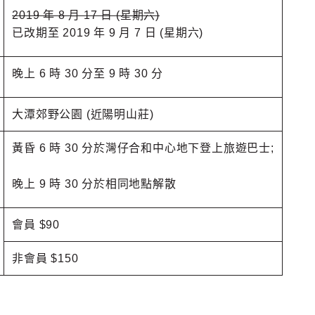
2019 年 8 月 17 日 (星期六)
已改期至 2019 年 9 月 7 日
(星期六)
晚上 6 時 30 分至 9 時 30 分
大潭郊野公園 (近陽明山莊)
黃昏 6 時 30 分於灣仔合和中心地下登上旅遊巴士;
晚上 9 時 30 分於相同地點解散
會員 $90
非會員 $150