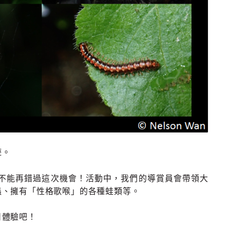
遊。
不能再錯過這次機會！活動中，我們的導賞員會帶領大
蟲、擁有「性格歌喉」的各種蛙類等。
日體驗吧！