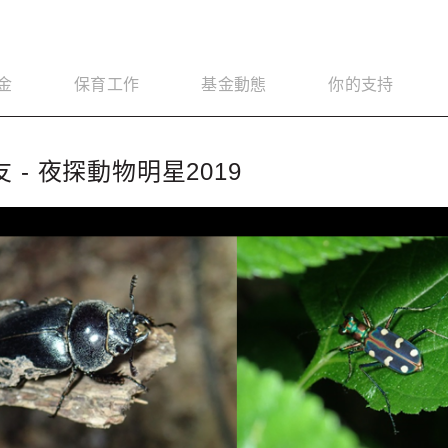
金
保育工作
基金動態
你的支持
 - 夜探動物明星2019