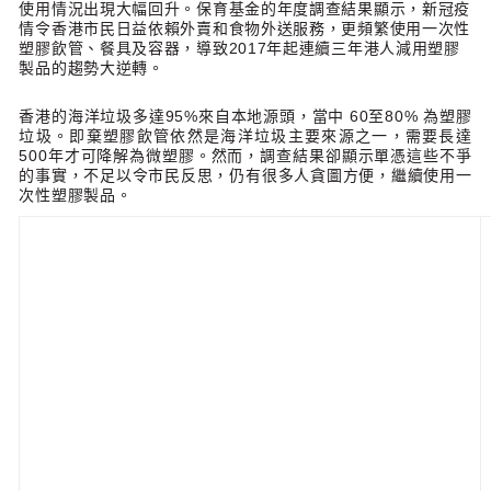
使用情況出現大幅回升。保育基金的年度調查結果顯示，新冠疫
情令香港市民日益依賴外賣和食物外送服務，更頻繁使用一次性
塑膠飲管、餐具及容器，導致2017年起連續三年港人減用塑膠
製品的趨勢大逆轉。
香港的海洋垃圾多達95%來自本地源頭，當中 60至80% 為塑膠
垃圾。即棄塑膠飲管依然是海洋垃圾主要來源之一，需要長達
500年才可降解為微塑膠。然而，調查結果卻顯示單憑這些不爭
的事實，不足以令市民反思，仍有很多人貪圖方便，繼續使用一
次性塑膠製品。